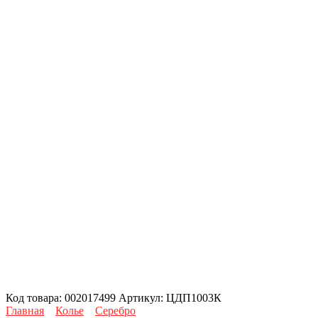
Код товара:
002017499
Артикул:
ЦДП1003К
Главная
Колье
Серебро