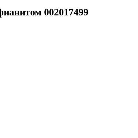
 фианитом 002017499