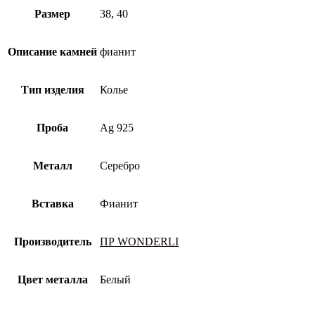
Размер
38, 40
Описание камней
фианит
Тип изделия
Колье
Проба
Ag 925
Металл
Серебро
Вставка
Фианит
Производитель
ПР WONDERLI
Цвет металла
Белый