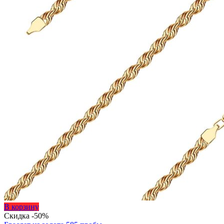
595 ₽
товара.
Этот
В корзину
товар
Скидка -50%