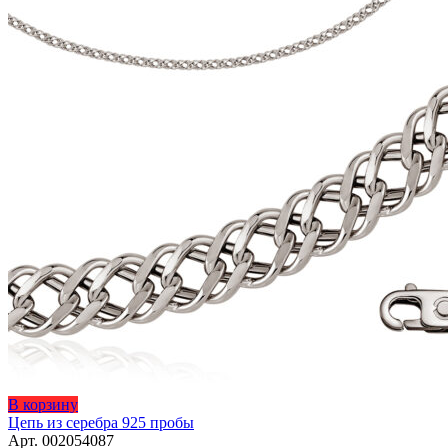
Этот
В корзину
товар
Цепь из серебра 925 пробы
имеет
Арт. 002054087