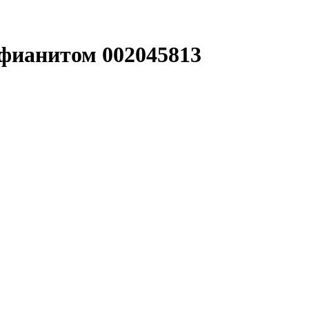
 фианитом 002045813