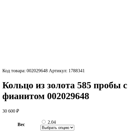
Код товара:
002029648
Артикул:
1788341
Кольцо из золота 585 пробы с
фианитом 002029648
30 600
₽
2.04
Вес