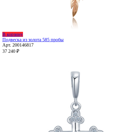
В корзину
Подвеска из золота 585 пробы
Арт. 200146817
37 240
₽