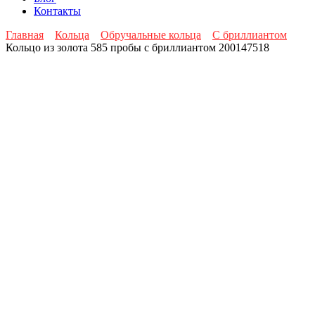
Контакты
Главная
Кольца
Обручальные кольца
С бриллиантом
Кольцо из золота 585 пробы с бриллиантом 200147518