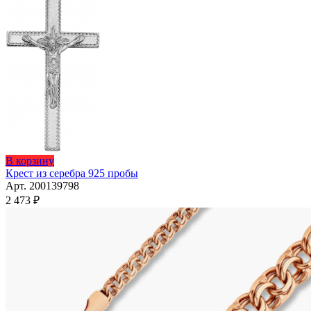
В корзину
Крест из серебра 925 пробы
Арт. 200139798
2 473
₽