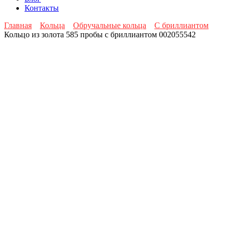
Контакты
Главная
Кольца
Обручальные кольца
С бриллиантом
Кольцо из золота 585 пробы с бриллиантом 002055542