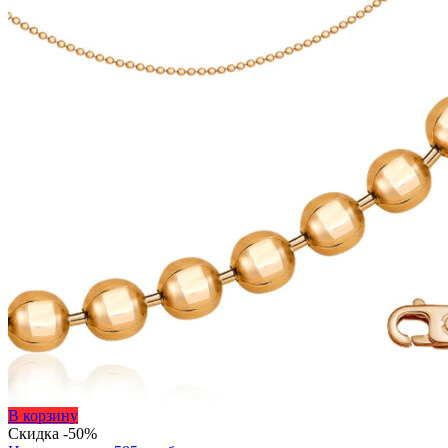
Этот
В корзину
товар
Скидка -50%