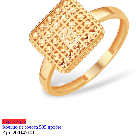
Этот
Параметры
товар
Кольцо из золота 585 пробы
имеет
Арт. 200145101