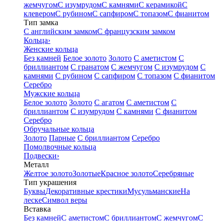
жемчугом
С изумрудом
С камнями
С керамикой
С
клевером
С рубином
С сапфиром
С топазом
С фианитом
Тип замка
С английским замком
С французским замком
Кольца
›
Женские кольца
Без камней
Белое золото
Золото
С аметистом
С
бриллиантом
С гранатом
С жемчугом
С изумрудом
С
камнями
С рубином
С сапфиром
С топазом
С фианитом
Серебро
Мужские кольца
Белое золото
Золото
С агатом
С аметистом
С
бриллиантом
С изумрудом
С камнями
С фианитом
Серебро
Обручальные кольца
Золото
Парные
С бриллиантом
Серебро
Помолвочные кольца
Подвески
›
Металл
Желтое золото
Золотые
Красное золото
Серебряные
Тип украшения
Буквы
Декоративные крестики
Мусульманские
На
леске
Символ веры
Вставка
Без камней
С аметистом
С бриллиантом
С жемчугом
С