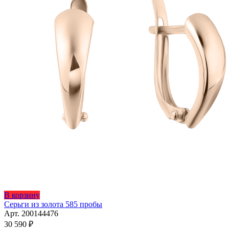
В корзину
Серьги из золота 585 пробы
Арт. 200144476
30 590
₽