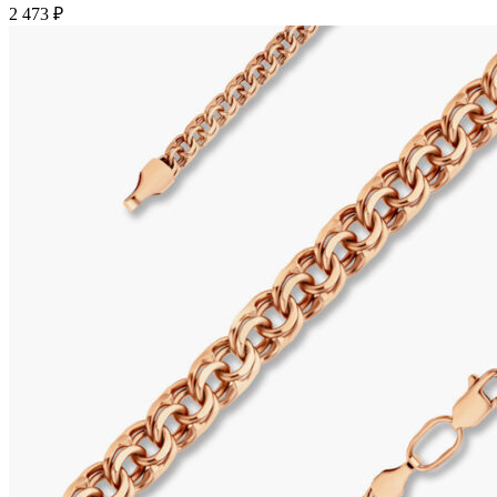
2 473
₽