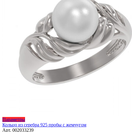
товара.
Этот
Параметры
товар
Кольцо из серебра 925 пробы с жемчугом
имеет
Арт. 002033239