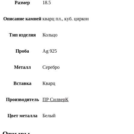
Размер
18.5
Описание камней
кварц пл., куб. циркон
Тип изделия
Кольцо
Проба
Ag 925
Металл
Серебро
Вставка
Кварц
Производитель
ПР СилверК
Цвет металла
Белый