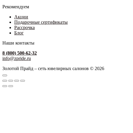
Рекомендуем
Акции
Подарочные сертификаты
Рассрочка
Блог
Наши контакты
8 (800) 500-62-32
info@zpride.ru
Золотой Прайд – сеть ювелирных салонов © 2026