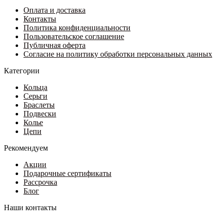
59
выбрать
Оплата и доставка
540 ₽.
на
Контакты
080 ₽.
странице
Политика конфиденциальности
товара.
Пользовательское соглашение
Публичная оферта
Согласие на политику обработки персональных данных
Категории
Кольца
Серьги
Браслеты
Подвески
Колье
Цепи
Рекомендуем
Акции
Подарочные сертификаты
Рассрочка
Блог
Наши контакты