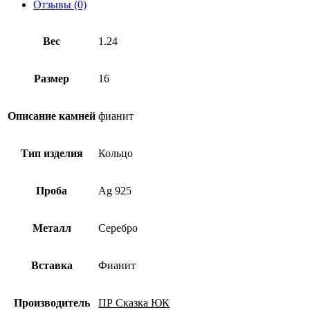
пробы
Отзывы (0)
с
фианитом
Вес
1.24
Размер
16
Описание камней
фианит
Тип изделия
Кольцо
Проба
Ag 925
Металл
Серебро
Вставка
Фианит
Производитель
ПР Сказка ЮК