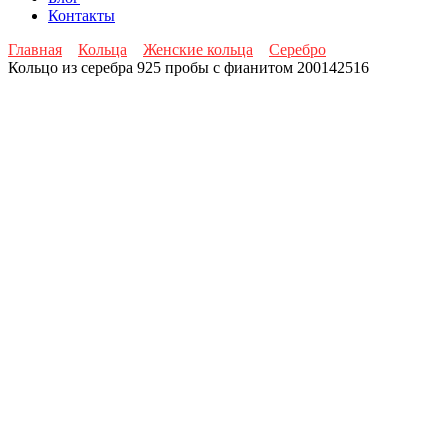
Контакты
Главная
Кольца
Женские кольца
Серебро
Кольцо из серебра 925 пробы с фианитом 200142516