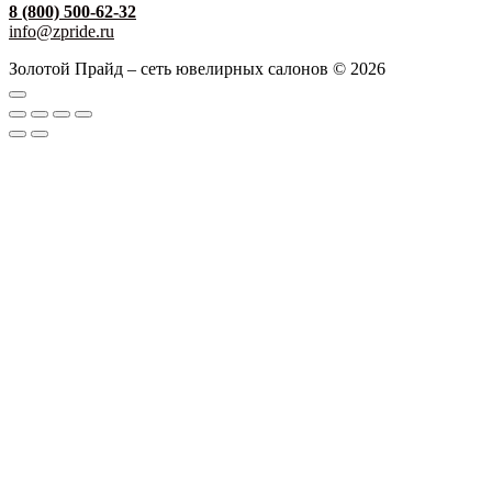
8 (800) 500-62-32
info@zpride.ru
Золотой Прайд – сеть ювелирных салонов © 2026