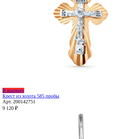
В корзину
Крест из золота 585 пробы
Арт. 200142751
9 120
₽