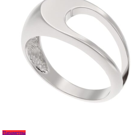
на
странице
товара.
Этот
Параметры