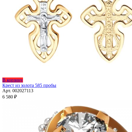
В корзину
Крест из золота 585 пробы
Арт. 002027113
6 580
₽