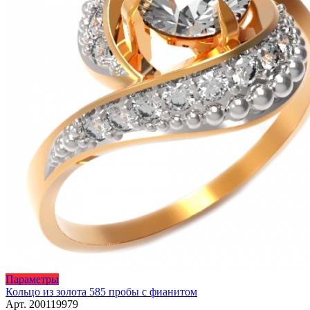
Этот
Параметры
товар
Кольцо из золота 585 пробы с фианитом
имеет
Арт. 200119979