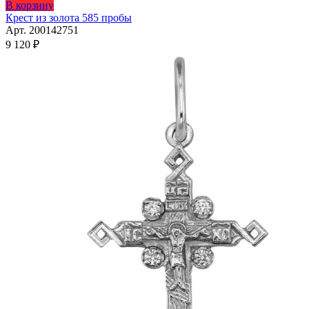
В корзину
Крест из золота 585 пробы
Арт. 200142751
9 120
₽