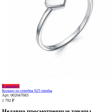
Этот
В корзину
товар
Кольцо из серебра 925 пробы
имеет
Арт. 002047683
несколько
1 792
₽
вариаций.
Опции
Недавно просмотренные товары