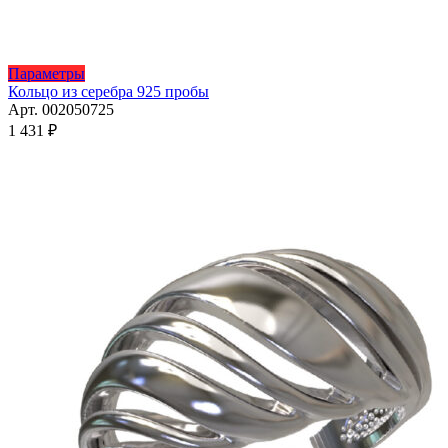
Этот
Параметры
товар
Кольцо из серебра 925 пробы
имеет
Арт. 002050725
несколько
1 431
₽
вариаций.
Опции
можно
выбрать
на
странице
товара.