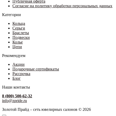
товара.
Публичная оферта
Согласие на политику обработки персональных данных
Категории
Кольца
Серьги
Браслеты
Подвески
Колье
Цепи
Рекомендуем
Акции
Подарочные сертификаты
Рассрочка
Блог
Наши контакты
8 (800) 500-62-32
info@zpride.ru
Золотой Прайд – сеть ювелирных салонов © 2026