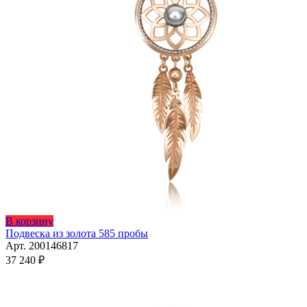
В корзину
Подвеска из золота 585 пробы
Арт. 200146817
37 240
₽