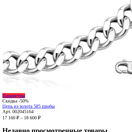
Этот
Параметры
товар
Скидка -50%
имеет
Цепь из золота 585 пробы
несколько
Арт. 002045164
вариаций.
Диапазон
17 160
₽
–
18 600
₽
Опции
цен:
можно
17
Недавно просмотренные товары