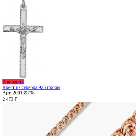
В корзину
Крест из серебра 925 пробы
Арт. 200139798
2 473
₽