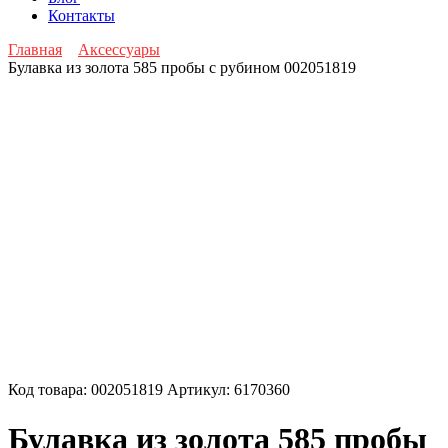
Контакты
Главная
Аксессуары
Булавка из золота 585 пробы с рубином 002051819
Код товара:
002051819
Артикул:
6170360
Булавка из золота 585 пробы