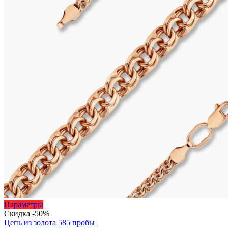
Этот
Параметры
товар
Скидка -50%
имеет
Цепь из золота 585 пробы