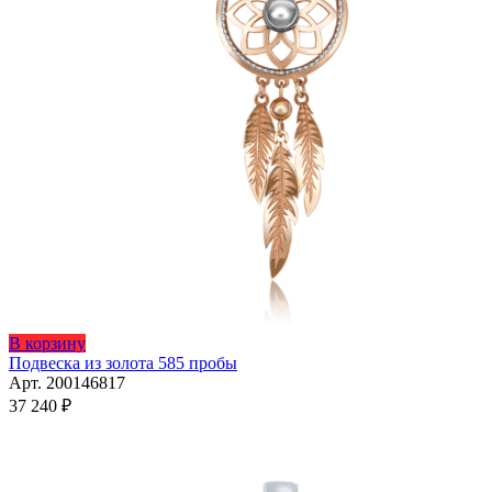
В корзину
Подвеска из золота 585 пробы
Арт. 200146817
37 240
₽