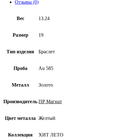
пробы
Отзывы (0)
Вес
13.24
Размер
19
Тип изделия
Браслет
Проба
Au 585
Металл
Золото
Производитель
ПР Магнат
Цвет металла
Желтый
Коллекция
ХИТ ЛЕТО