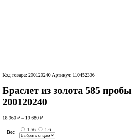
Код товара:
200120240
Артикул:
110452336
Браслет из золота 585 пробы
200120240
Диапазон
18 960
₽
–
19 680
₽
цен:
18
1.56
1.6
Вес
960 ₽