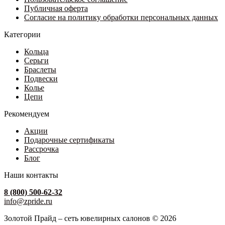
500 ₽
товара.
Публичная оферта
Согласие на политику обработки персональных данных
Категории
Кольца
Серьги
Браслеты
Подвески
Колье
Цепи
Рекомендуем
Акции
Подарочные сертификаты
Рассрочка
Блог
Наши контакты
8 (800) 500-62-32
info@zpride.ru
Золотой Прайд – сеть ювелирных салонов © 2026