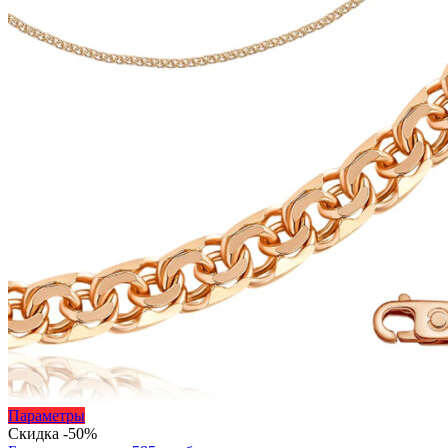
Этот
Параметры
товар
Скидка -50%