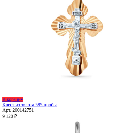
В корзину
Крест из золота 585 пробы
Арт. 200142751
9 120
₽