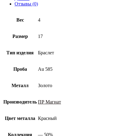
пробы
Отзывы (0)
Вес
4
Размер
17
Тип изделия
Браслет
Проба
Au 585
Металл
Золото
Производитель
ПР Магнат
Цвет металла
Красный
Коллекция
— 50%