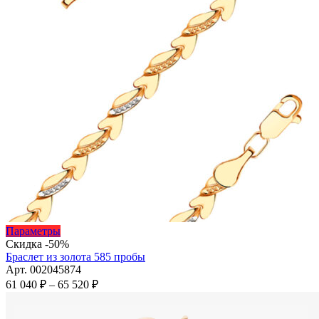
Этот
Параметры
товар
Скидка -50%
имеет
Браслет из золота 585 пробы
несколько
Арт. 002045874
вариаций.
Диапазон
61 040
₽
–
65 520
₽
Опции
цен:
можно
61