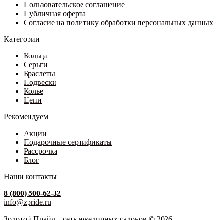
странице
Пользовательское соглашение
594 ₽
товара.
Публичная оферта
Согласие на политику обработки персональных данных
Категории
Кольца
Серьги
Браслеты
Подвески
Колье
Цепи
Рекомендуем
Акции
Подарочные сертификаты
Рассрочка
Блог
Наши контакты
8 (800) 500-62-32
info@zpride.ru
Золотой Прайд – сеть ювелирных салонов © 2026