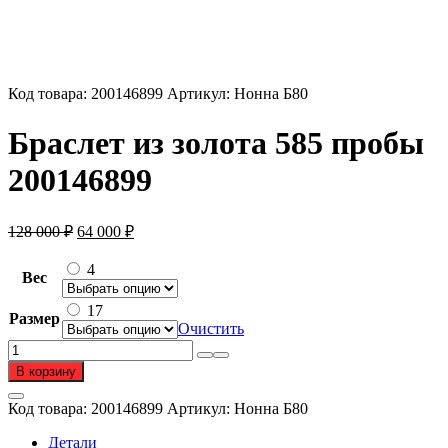
Код товара:
200146899
Артикул:
Нонна Б80
Браслет из золота 585 пробы
200146899
Первоначальная
Текущая
128 000
₽
64 000
₽
цена
цена:
составляла
64
4
Вес
128
000 ₽.
000 ₽.
17
Размер
Очистить
Количество
товара
В корзину
Браслет
из
Код товара:
200146899
Артикул:
Нонна Б80
золота
585
Детали