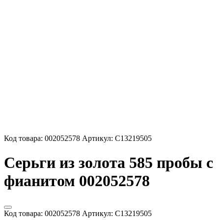
Код товара:
002052578
Артикул:
С13219505
Серьги из золота 585 пробы с
фианитом 002052578
Код товара:
002052578
Артикул:
С13219505