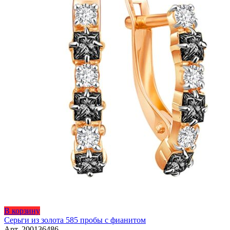
товара.
Этот
В корзину
товар
Серьги из золота 585 пробы с фианитом
имеет
Арт. 200136486